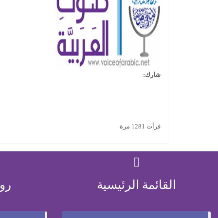
شارك:
قرأت 1281 مرة
القائمة الرئيسية
رو