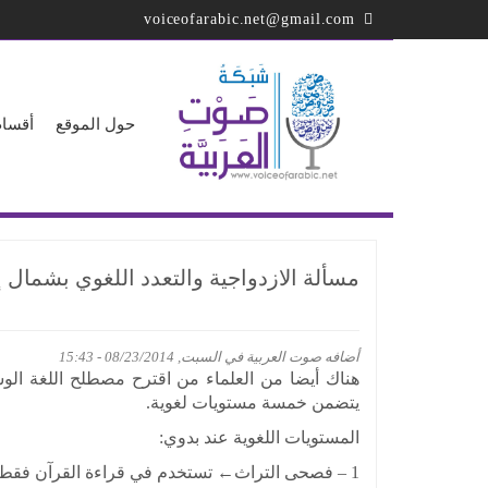
تجاوز
voiceofarabic.net@gmail.com
إلى
المحتوى
الرئيسي
حول الموقع
أقسام
مسألة الازدواجية والتعدد اللغوي بشمال إ
أضافه
صوت العربية
في السبت, 08/23/2014 - 15:43
هناك أيضا من العلماء من اقترح مصطلح اللغة الو
يتضمن خمسة مستويات لغوية.
المستويات اللغوية عند بدوي:
1 – فصحى التراث← تستخدم في قراءة القرآن فقط.