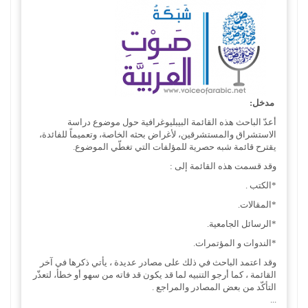
مدخل:
أعدّ الباحث هذه القائمة البيبليوغرافية حول موضوع دراسة
الاستشراق والمستشرقين، لأغراض بحثه الخاصة، وتعميماً للفائدة،
يقترح قائمة شبه حصرية للمؤلفات التي تغطّي الموضوع.
وقد قسمت هذه القائمة إلى :
*الكتب .
*المقالات.
*الرسائل الجامعية.
*الندوات و المؤتمرات.
وقد اعتمد الباحث في ذلك على مصادر عديدة ، يأتي ذكرها في آخر
القائمة ، كما أرجو التنبيه لما قد يكون قد فاته من سهو أو خطأ، لتعذّر
التأكّد من بعض المصادر والمراجع .
...