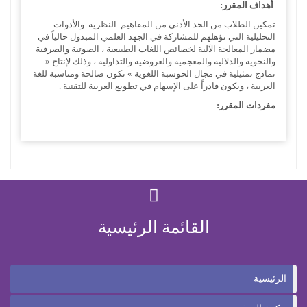
أهداف المقرر:
تمكين الطلاب من الحد الأدنى من المفاهيم النظرية والأدوات
التحليلية التي تؤهلهم للمشاركة في الجهد العلمي المبذول حالياً في
مضمار المعالجة الآلية لخصائص اللغات الطبيعية ، الصوتية والصرفية
والنحوية والدلالية والمعجمية والعروضية والتداولية ، وذلك لإنتاج «
نماذج تمثيلية في مجال الحوسبة اللغوية » تكون صالحة ومناسبة للغة
العربية ، ويكون قادراً على الإسهام في تطويع العربية للتقنية .
مفردات المقرر:
...
القائمة الرئيسية
الرئيسية