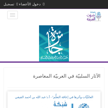
تجاوز
دخول الأعضاء
تسجيل
إلى
المحتوى
الرئيسي
الآثار السلبيّة في العربيّة المعاصرة
العامِّيَّات وأثرها في إعاقة التعلُّم! - أ.د/عبد الله بن أحمد الفيفي