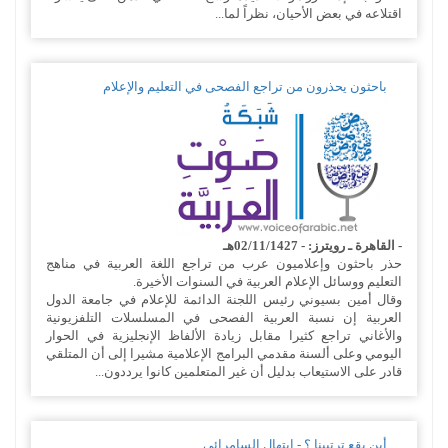
اقتلاعه في بعض الأحيان، نظراً لما...
باحثون يحذرون من تراجع الفصحى في التعليم والإعلام
- القاهرة ـ رويترز: - 02/11/1427هـ
حذر باحثون وإعلاميون عرب من تراجع اللغة العربية في مناهج
التعليم ووسائل الإعلام العربية في السنوات الأخيرة.
وقال أمين بسيوني رئيس اللجنة الدائمة للإعلام في جامعة الدول
العربية إن نسبة العربية الفصحى في المسلسلات التلفزيونية
والأغاني تراجع كثيرا مقابل زيادة الألفاظ الإنجليزية في الحوار
اليومي وعلى ألسنة مقدمي البرامج الإعلامية مشيرا إلى أن المتلقي
قادر على الاستيعاب بدليل أن غير المتعلمين كانوا يرددون...
أين يقع ترتيبنا ؟ - ابتهال السامرائي