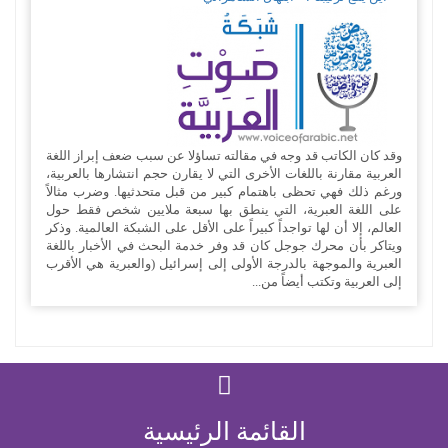
وقد كان الكاتب قد وجه في مقالته تساؤلا عن سبب ضعف إبراز اللغة
العربية مقارنة باللغات الأخرى التي لا يقارن حجم انتشارها بالعربية،
ورغم ذلك فهي تحظى باهتمام كبير من قبل متحدثيها. وضرب مثالاً
على اللغة العبرية، التي ينطق بها سبعة ملايين شخص فقط حول
العالم، إلا أن لها تواجداً كبيراً على الأقل على الشبكة العالمية. وذكر
ويتاكر بأن محرك جوجل كان قد وفر خدمة البحث في الأخبار باللغة
العبرية والموجهة بالدرجة الأولى إلى إسرائيل (والعبرية هي الأقرب
إلى العربية وتكتب أيضاً من...
القائمة الرئيسية