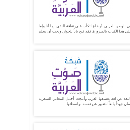
 الوطن العربي. أوضاع اتكأت علي ثقافة النفي. إما أنا وإما
ذا الكتاب بالضرورة. فقد فتح باباً للحوار. ويجب أن نتعلم
لبعد عن لغة يعشقها العرب وأنتجت أجمل المعاني الشعرية
ن جهداً بالغاً للتعبير عن نفسه بواسطتها.