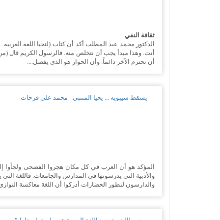
ثقافة النفي
الدكتور محمد عبد المطلب أكد أن كتاب (لتحيا اللغة العربية.
أنت. وهذا مبدأ يجب أن نتخلص منه. فالرسول الكريم قال (من 
أن نحترم الآخر دائماً. وأن الحوار هو الذي يفصل....
يسقط سيبويه ... يحيا المتنبي - محمد علي فرحات
المؤكد هو أن العرب في كل مكان هجروا الفصحى ولجأوا إلى
والأدبية التي يدرسونها في المدارس والجامعات. فاللغة التي ي
والدارسون لتطور الحضارات أدركوا أن اللغة معاكسة التوازي