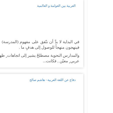
العربية بين العولمة و العالمية
في البداية لا بدَّ أن نتّفق على مفهوم (المدرسة)
فينهجون منهجاً للوصول إلى هدفٍ ما .
والمدارس النحوية مصطلحٌ يشير إلى اتجاهات ٍ ظهرت
عربي ٍ معيّن , فكانت...
دفاع عن اللغة العربية - هاشم صالح