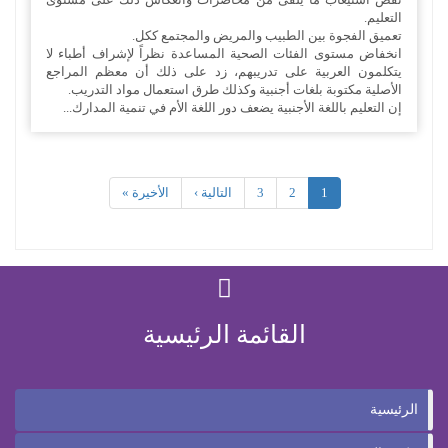
التعليم.
تعميق الفجوة بين الطبيب والمريض والمجتمع ككل.
انخفاض مستوى الفئات الصحية المساعدة نظراً لإشراف أطباء لا
يتكلمون العربية على تدريبهم، زد على ذلك أن معظم المراجع
الأصلية مكتوبة بلغات أجنبية وكذلك طرق استعمال مواد التدريب.
إن التعليم باللغة الأجنبية يضعف دور اللغة الأم في تنمية المدارك...
1
2
3
التالية ›
الأخيرة »
القائمة الرئيسية
الرئيسية