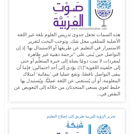
هذه السمات تجعل جدوى تدريس العلوم بلغة غير اللغة
الأصلية للمتلقي محل شك، وتوجب البحث لتقرير
الاستمرار في التعليم عن طريقها أو الاستبدال بها؛ إذ إن
التواصل حين يُبنى على ”ترجمة ذهنية غير ظاهرة
لمفردات لا تمت دومًا بصلة إلى خبرة المتعلِّم أو حتى
إلى خلفيته اللغوية“[1]، يؤدي إلى أحد احتمالين: فإما أن
يبقى التواصل ناقصًا، ونقع عمليا في ’ببغائية‘ امتلاك
المعلومة. أو أن يُستغنى عن اللغة عمليًّا، ويُستبدل بها
خليط لغوي يسعى المتحدثان من خلاله إلى التعويض عن
النقص في...
تحرير الرؤية للتربية طريق إلى إصلاح التعليم