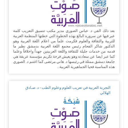
بعد ذلك القى د. عباس الصوري مدير مكتب تنسيق التعريب كلمة
عبر فيها عن سروره البالغ بهذه الخطوة التي خطتها المنظمة العربية
للتربية والثقافة والعلوم فكرمت علماً من اعلام اللغة العربية وهو
الدكتور شاكر الفحام رئيس مجمع اللغة العربية بدمشق نظير ما
قدمه من خدمات جليلة للثقافة واللغة العربيتين جهداً واخلاقاً وعلما
كما عبر ايضا عن سعادته وهو يعيش فرحة تكريم مؤسسة عريقة هي
جامعة دمشق ممثلة في رئيسها د. هاني مرتضى كما اغتنم د. الصوري
هذه المناسبة فحيا الجماهيرية العربية...
التجربة العربية في تعريب العلوم وعلوم الطب - د. صـادق
الهلالي