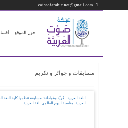
تجاوز
voiceofarabic.net@gmail.com
إلى
المحتوى
الرئيسي
حول الموقع
أقسام
مسابقات و جوائز و تكريم
اللغة العربية : هُويَّة ومُواطنة: مسابقة تنظمها كلية اللغة
العربية بمناسبة اليوم العالمي للغة العربية