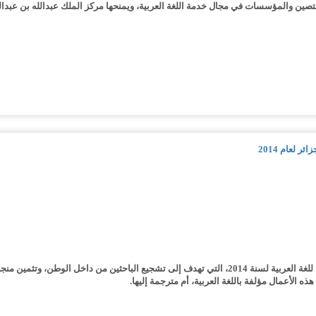
مختصين والمؤسسات في مجال خدمة اللغة العربية
، ويمنحها مركز الملك عبدالله بن عبدال
 لعام 2014
يعلن المجلس الأعلى للغة العربية عن تنظيم "جائزة المجلس للغة العربية لسنة 2014، التي تهدف إلى تشجي
هذه الأعمال مؤلفة باللغة العربية، أم مترجمة إليها.