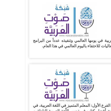
ية في يومها العالمي وتنفيذه عدداً من البرامج
يات للاحتفاء باليوم العالمي في هذا العام.
لفرع الأول: المعلم المتميز في اللغة العربية، في
الثالث أفضل كتاب في تيسير اللّغة العربية للناطقين