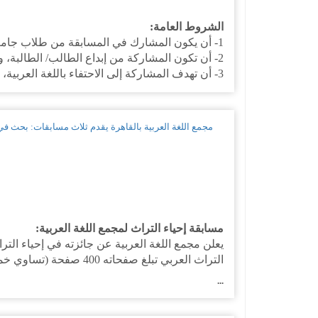
الشروط العامة:
1- أن يكون المشارك في المسابقة من طلاب جامعة الإمام محمد بن سعود الإسلامية أو طالباتها.
2- أن تكون المشاركة من إبداع الطالب/ الطالبة، ولا تحتوي على مخالفة لتعاليم ديننا الإسلامي الحنيف .
3- أن تهدف المشاركة إلى الاحتفاء باللغة العربية، ويكون الحسُّ الوطني هو روح العمل...
مجمع اللغة العربية بالقاهرة يقدم ثلاث مسابقات: بحث في ت
مسابقة إحياء التراث لمجمع اللغة العربية:
التراث العربي تبلغ صفحاته 400 صفحة (تساوي خمسا وعشرين ملزمة من ذات الست عشرة صفحة) ولا تحسب فيها المقدمة ولا الفهارس.
...