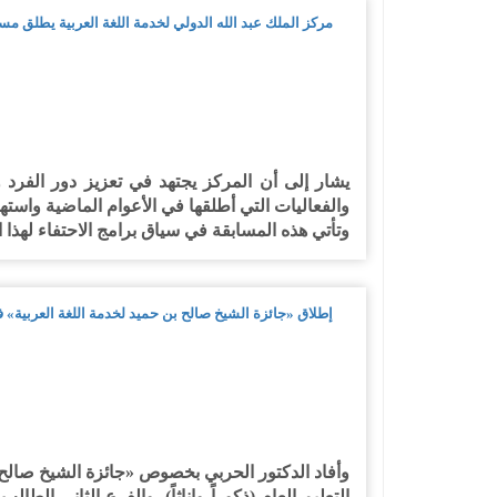
مركز الملك عبد الله الدولي لخدمة اللغة العربية يطلق مسا
يشار إلى أن المركز يجتهد في تعزيز دور الفرد و
والفعاليات التي أطلقها في الأعوام الماضية واسته
وتأتي هذه المسابقة في سياق برامج الاحتفاء لهذا
إطلاق «جائزة الشيخ صالح بن حميد لخدمة اللغة العربية» 
وأفاد الدكتور الحربي بخصوص «جائزة الشيخ صالح بن 
التعليم العام (ذكوراً وإناثاً)، والفرع الثاني الطا