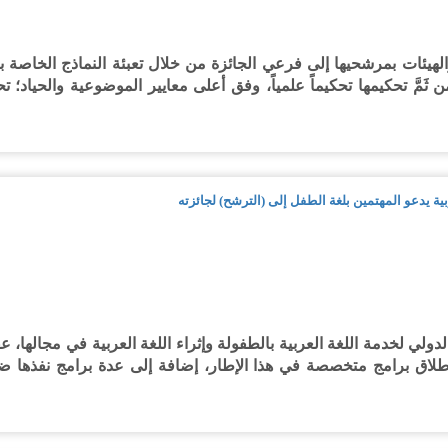
ئات بمرشحيها إلى فرعي الجائزة من خلال تعبئة النماذج الخاصة بهذ
مَّ تحكيمها تحكيماً علمياً، وفق أعلى معايير الموضوعية والحياد؛ تحق
بية يدعو المهتمين بلغة الطفل إلى (الترشح) لجائزته
ولي لخدمة اللغة العربية بالطفولة وإثراء اللغة العربية في مجالها، 
لاق برامج متخصصة في هذا الإطار، إضافة إلى عدة برامج نفذها ضمن