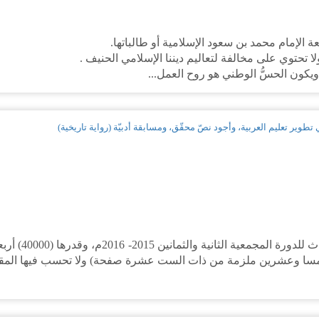
طوير تعليم العربية، وأجود نصّ محقّق، ومسابقة أدبيّة (رواية تاريخية)
يعلن مجمع اللغ