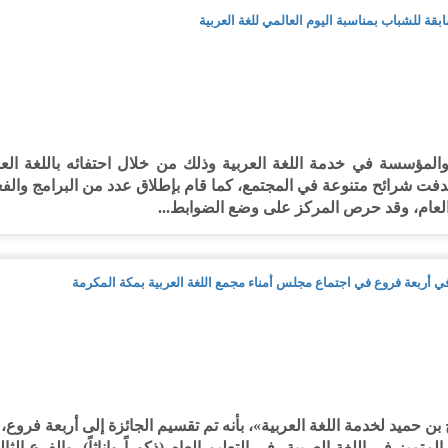
بقة للشباب بمناسبة اليوم العالمي للغة العربية
المؤسسة في خدمة اللغة العربية وذلك من خلال احتفائه باللغة العرب
دفت شرائح متنوعة في المجتمع، كما قام بإطلاق عدد من البرامج والفعال
 العام، وقد حرص المركز على وضع الضوابط...
في أربعة فروع في اجتماع مجلس أمناء مجمع اللغة العربية بمكة المكرمة
حميد لخدمة اللغة العربية»، بأنه تم تقسيم الجائزة إلى أربعة فروع، ا
لب المتميز في اللغة العربية، في التعليم العام (ذكوراً وإناثاً)، والفرع 