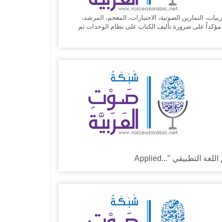
يبات، التمارين الصوتية، الاختبارات، المعجم، المرشد،
ا مؤكداً على ضرورة تأليف الكتاب على نظام الوحدات ثم
للغة التطبيقي "
Applied...