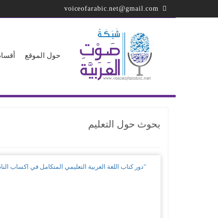
تجاوز
voiceofarabic.net@gmail.com
إلى
المحتوى
الرئيسي
حول الموقع
أقسام
بحوث حول التعليم
"دور كتاب اللغة العربية التعليمي المتكامل في اكساب النا