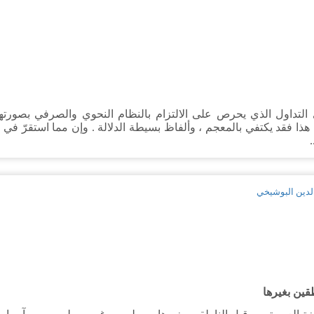
التداول الذي يحرص على الالتزام بالنظام النحوي والصرفي بصورتهما
هذا فقد يكتفي بالمعجم ، وألفاظ بسيطة الدلالة . وإن مما استقرّ في ا
زالدين البوشيخي