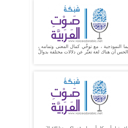
 النموذجية ، مع توخِّي كمال المعنى وتمامه ،
لحس أن هناك لغة تعبِّر عن دلالات مختلفة بدوالَّ