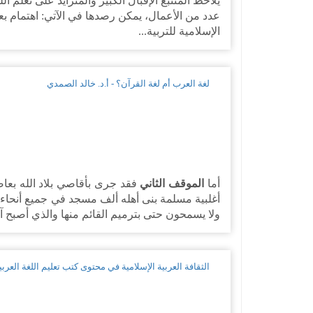
يُلاحظ المتتبعُ الإقبال الكبير والمتزايد على تعلم
عدد من الأعمال، يمكن رصدها في الآتي: اهتمام بع
الإسلامية للتربية...
لغة العرب أم لغة القرآن؟ - أ.د. خالد الصمدي
أما
الموقف الثاني
أغلبية مسلمة بنى أهله ألف مسجد في جميع أنحاء 
ولا يسمحون حتى بترميم القائم منها والذي أصبح آ
الثقافة العربية الإسلامية في محتوى كتب تعليم اللغة العربية