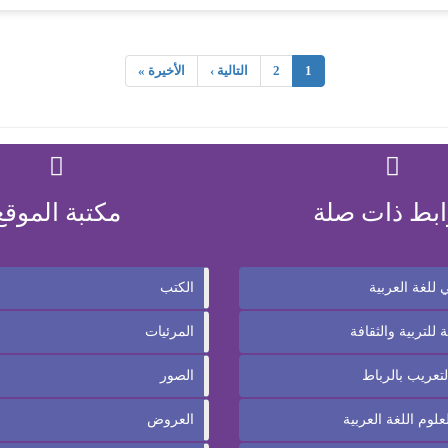
1
2
التالية ›
الأخيرة »
ابط ذات صلة
مكتبة الموقع
للغة العربية
الكتب
 للتربية والثقافة
المرئيات
تعريب بالرباط
الصور
لوم اللغة العربية
العروض