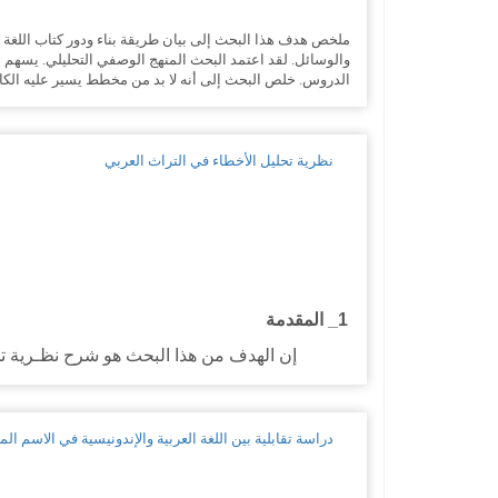
ملخص هدف هذا البحث إلى بيان طريقة بناء ودور كتاب اللغة الع
والوسائل. لقد اعتمد البحث المنهج الوصفي التحليلي. يسهم ه
الدروس. خلص البحث إلى أنه لا بد من مخطط يسير عليه الكاتب ف
نظرية تحليل الأخطاء في التراث العربي
1_ المقدمة
إن الهدف من هذا البحث هو شرح نظـرية تح
دراسة تقابلية بين اللغة العربية والإندونيسية في الاسم ا