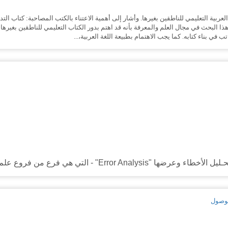
ربية التعليمي للناطقين بغيرها. وأشار إلى أهمية الاعتناء بالكتب المصاحبة: كتاب التدر
ذا البحث في مجال العلم والمعرفة بأنه قد اهتم بدور الكتاب التعليمي للناطقين بغيره
ي بناء كتابه. كما يجب الاهتمام بطبيعة اللغة العربية،...
ـليل الأخطاء وعرضها "
Error Analysis
" - التي هي فرع من فروع علم ا
لموصول