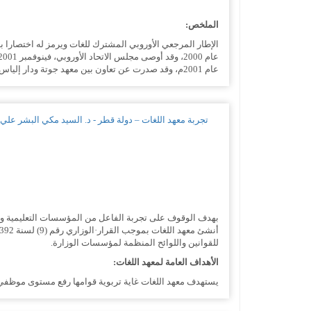
الملخص:
عام 2001م، وقد صدرت عن تعاون بين معهد جوتة ودار إلياس للطباعة والنشر بالقاهرة ويقع...
تجربة معهد اللغات – دولة قطر - د. السيد مكي البشر علي ح
بهدف الوقوف على تجربة الفاعل من المؤسسات التعليمية والاس
للقوانين واللوائح المنظمة لمؤسسات الوزارة.
الأهداف العامة لمعهد اللغات:
يستهدف معهد اللغات غاية تربوية قوامها رفع مستوى موظفي ا