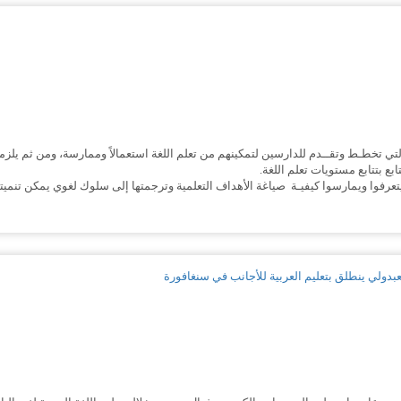
لتي تخطـط وتقــدم للدارسين لتمكينهم من تعلم اللغة استعمالاً وممارسة، ومن ثم يلز
بتتابع مستويات تعلم اللغة.
يتعرفوا ويمارسوا كيفيـة صياغة الأهداف التعلمية وترجمتها إلى سلوك لغوي يمكن تنمي
بدولي ينطلق بتعليم العربية للأجانب في سنغافورة