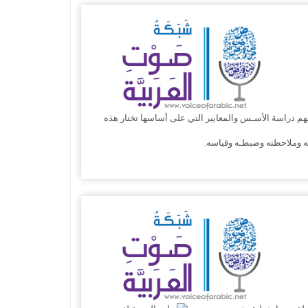
مهم دراسة الأسـس والمعايير التي على أساسها تختار هذه
ته وملاحظته وضبطـه وقياسه.