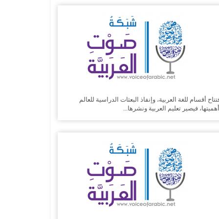
تاح أقسام للغة العربية، وإنفاذ البعثات الدراسية للعالم
ميتها، فيصير تعليم العربية ونشرها...