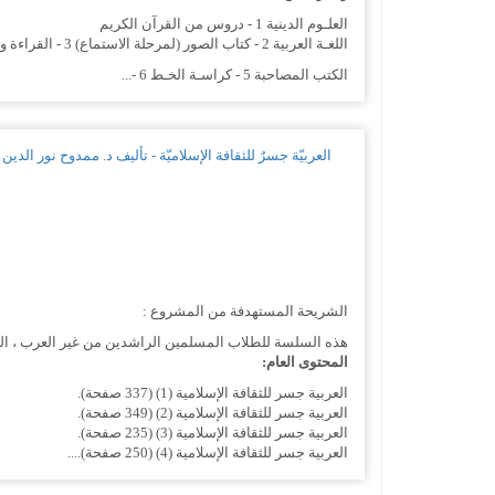
العلـوم الدينية 1 - دروس من القرآن الكريم
اللغـة العربية 2 - كتاب الصور (لمرحلة الاستماع) 3 - القراءة والكتابة 4 - التعبير
الكتب المصاحبة 5 - كراسـة الخـط 6 -...
العربيّة جسرٌ للثقافة الإسلاميّة - تأليف د. ممدوح نور الدين
الشريحة المستهدفة من المشروع :
هذه السلسة للطلاب المسلمين الراشدين من غير العرب ، الراغب
المحتوى العام:
العربية جسر للثقافة الإسلامية (1) (337 صفحة).
العربية جسر للثقافة الإسلامية (2) (349 صفحة).
العربية جسر للثقافة الإسلامية (3) (235 صفحة).
العربية جسر للثقافة الإسلامية (4) (250 صفحة)....