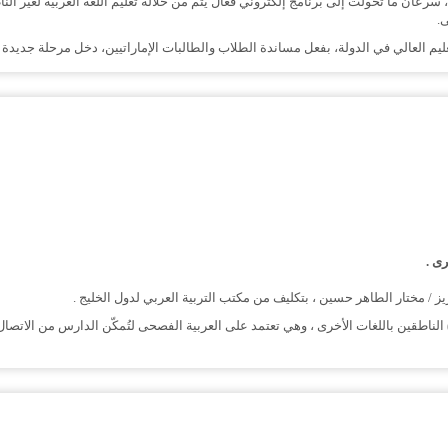
 سرعان ما تحولت إلى برنامج إلكتروني فعال يتم من خلاله تعليم اللغة العربية لغير ا
ى.
 العالي في الدولة، بفعل مساندة الطلاب والطالبات الإماراتيين، دخل مرحلة جديدة م
رى .
/ مختار الطاهر حسين ، بتكليف من مكتب التربية العربي لدول الخليج .
طقين باللغات الأخرى ، وهي تعتمد على العربية الفصحى لتُمكّن الدارس من الاتصال ال