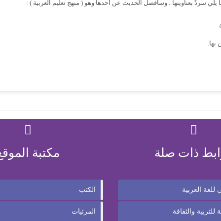
يلي سردٌ بعناوينها ، وسأفصل الحديث عن أحدها وهو ( منهج تعليم العربية ) :
 بها.
ابط ذات صلة
مكتبة الموقع
للغة العربية
الكتب
 للتربية والثقافة
المرئيات