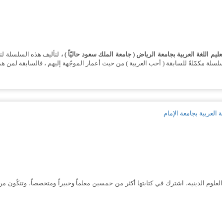
م اللغة العربية بجامعة الرياض ( جامعة الملك سعود حاليّاً ) ،
لتأليف هذه السلسلة لتع
ة ( أحب العربية ) من حيث أعمار الموجّهة إليهم ، فالسابقة لمن هم بين ( 6- 11 ) ، وهذه السلسة لمن هم بين ( 11
 العربية بجامعة الإمام