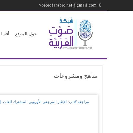
تجاوز
voiceofarabic.net@gmail.com
إلى
المحتوى
الرئيسي
حول الموقع
أقسام
مناهج ومشروعات
مراجعة كتاب: الإطار المرجعي الأوروبي المشترك للغات