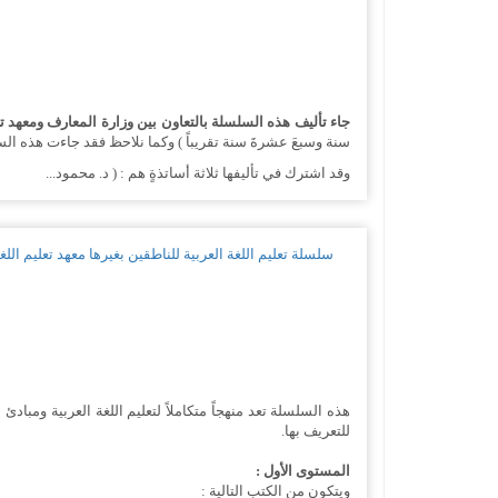
جاء تأليف هذه السلسلة بالتعاون بين وزارة المعارف ومعهد تعلي
سنة وسبعَ عشرةَ سنة تقريباً ) وكما نلاحظ فقد جاءت هذه السلسلة مكمّلةً للسابق
وقد اشترك في تأليفها ثلاثة أساتذةٍ هم : ( د. محمود...
سلسلة تعليم اللغة العربية للناطقين بغيرها معهد تعليم اللغة
للتعريف بها.
المستوى الأول :
ويتكون من الكتب التالية :