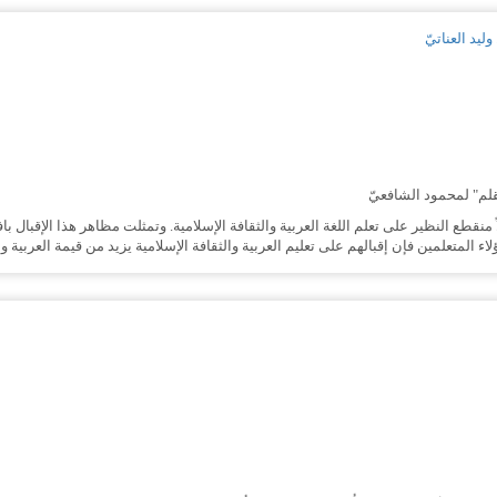
ليد العناتيّ
قلم" لمحمود الشافعيّ
 منقطع النظير على تعلم اللغة العربية والثقافة الإسلامية. وتمثلت مظاهر هذا الإقبال بافت
ء المتعلمين فإن إقبالهم على تعليم العربية والثقافة الإسلامية يزيد من قيمة العربية وأه