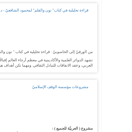
قراءة تحليلية في كتاب" نون والقلم" لمحمود الشافعيّ - د. و
من الورقيّ إلى الحاسوبيّ : قراءة تحليلية في كتاب " نون وال
تشهد الدوائر العلمية والأكاديمية في معظم أرجاء العالم إقبالاً
العربي، وعقد الاتفاقات للتبادل الثقافي. ومهما تكن أهداف هؤلا
مشروعات مؤسسة الوقف الإسلاميّ
مشروع ( العربيّة للجميع ) :