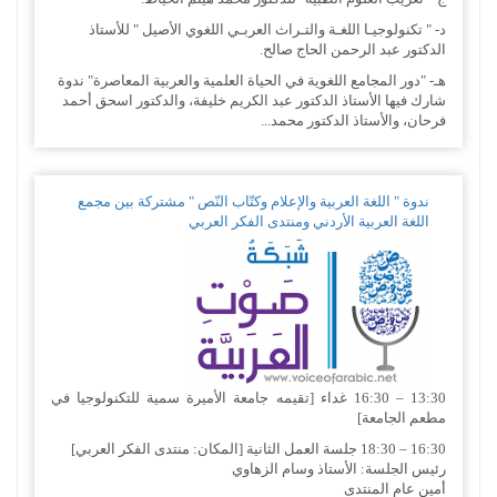
د- " تكنولوجيـا اللغـة والتـراث العربـي اللغوي الأصيل " للأستاذ
الدكتور عبد الرحمن الحاج صالح.
هـ- "دور المجامع اللغوية في الحياة العلمية والعربية المعاصرة" ندوة
شارك فيها الأستاذ الدكتور عبد الكريم خليفة، والدكتور اسحق أحمد
فرحان، والأستاذ الدكتور محمد...
ندوة " اللغة العربية والإعلام وكتّاب النّص " مشتركة بين مجمع
اللغة العربية الأردني ومنتدى الفكر العربي
13:30 – 16:30 غداء [تقيمه جامعة الأميرة سمية للتكنولوجيا في
مطعم الجامعة]
16:30 – 18:30 جلسة العمل الثانية [المكان: منتدى الفكر العربي]
رئيس الجلسة: الأستاذ وسام الزهاوي
أمين عام المنتدى