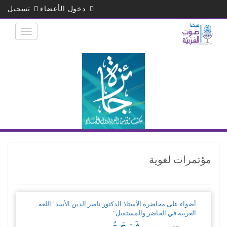
تجاوز
دخول الأعضاء
تسجيل
إلى
المحتوى
الرئيسي
مؤتمرات لغوية
أضواء على محاضرة الأستاذ الدكتور ناصر الدين الأسد "اللغة
العربية في الحاضر والمستقبل"