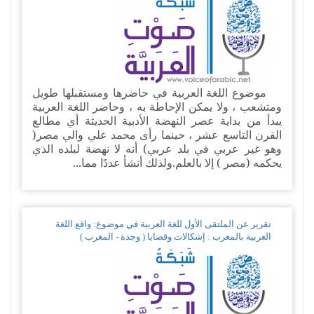
موضوع اللغة العربية في حاضرها ومستقبلها طويل
ومتشعب ، ولا يمكن الإحاطة به ، وحاضر اللغة العربية
يبدأ من بداية عصر النهضة الأدبية الحديثة أي مطالع
القرن التاسع عشر ، حينما رأى محمد علي والي مصر(
وهو غير عربي في بلد عربي) أنه لا نهضة لبلده الذي
يحكمه (مصر ) إلا بالعلم.ولذلك أنشأ عددًا مما...
تقرير عن الملتقى الأول للغة العربية في موضوع: واقع اللغة
العربية بالمغرب : إشكالات وقضايا ( وجدة - المغرب )