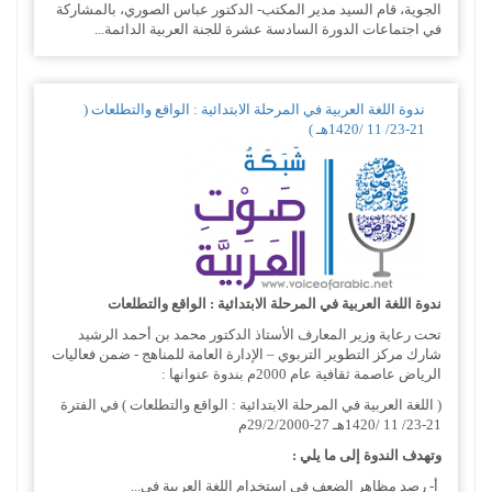
الجوية، قام السيد مدير المكتب- الدكتور عباس الصوري، بالمشاركة
في اجتماعات الدورة السادسة عشرة للجنة العربية الدائمة...
ندوة اللغة العربية في المرحلة الابتدائية : الواقع والتطلعات (
21-23/ 11 /1420هـ )
ندوة اللغة العربية في المرحلة الابتدائية : الواقع والتطلعات
تحت رعاية وزير المعارف الأستاذ الدكتور محمد بن أحمد الرشيد
شارك مركز التطوير التربوي – الإدارة العامة للمناهج - ضمن فعاليات
الرياض عاصمة ثقافية عام 2000م بندوة عنوانها :
( اللغة العربية في المرحلة الابتدائية : الواقع والتطلعات ) في الفترة
21-23/ 11 /1420هـ 27-29/2/2000م
وتهدف الندوة إلى ما يلي :
‌ أ- رصد مظاهر الضعف في استخدام اللغة العربية في...