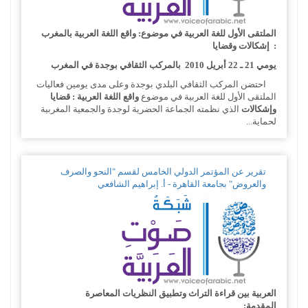
الملتقى الأول للغة العربية في موضوع
: و
اقع اللغة العربية بالمغرب
:
إشكالات وقضايا
يومي 21 ـ 22 أبريل 2010
بالمركب الثقافي بوجدة في المغرب
احتضن المركب الثقافي البلدي بوجدة وعلى مدى يومين فعاليات
الملتقى الأول للغة العربية في موضوع
واقع اللغة العربية : قضايا
وإشكالات
الذي نظمته الجماعة الحضرية لوجدة والجمعية المغربية
لحماية...
تقرير عن المؤتمر الدولي الخامس لقسم "النحو والصرف
والعروض" بجامعة القاهرة - أ. إبراهيم الشافعي
العربية بين قراءة التراث وتطبيق النظريات المعاصرة
المقدمة: